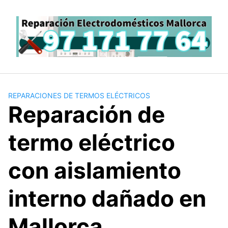
Saltar
al
contenido
REPARACIONES DE TERMOS ELÉCTRICOS
Reparación de
termo eléctrico
con aislamiento
interno dañado en
Mallorca