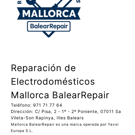
Reparación de
Electrodomésticos
Mallorca BalearRepair
Teléfono: 971 71 77 64
Dirección: C/ Pisa, 2 - 1º - 2ª Poniente, 07011 Sa
Vileta-Son Rapinya, Illes Balears
Mallorca BalearRepair es una marca operada por Yavoi
Europa S.L.