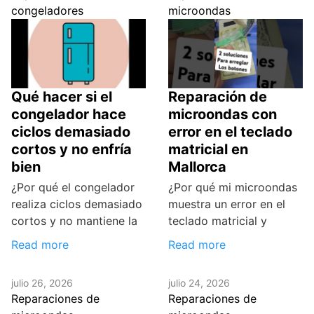
congeladores
microondas
Qué hacer si el
Reparación de
congelador hace
microondas con
ciclos demasiado
error en el teclado
cortos y no enfría
matricial en
bien
Mallorca
¿Por qué el congelador
¿Por qué mi microondas
realiza ciclos demasiado
muestra un error en el
cortos y no mantiene la
teclado matricial y
Read more
Read more
julio 26, 2026
julio 24, 2026
Reparaciones de
Reparaciones de