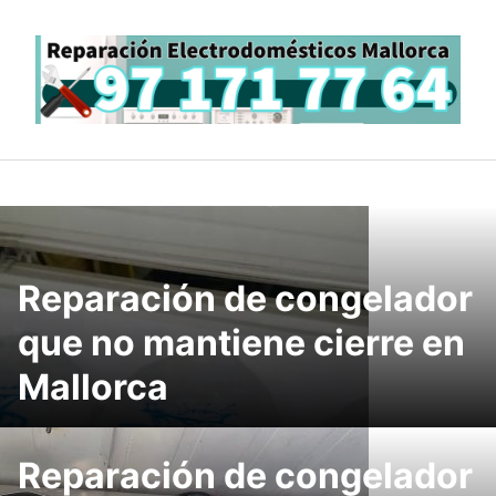
Saltar
al
contenido
Reparación de congelador
que no mantiene cierre en
Mallorca
Reparación de congelador