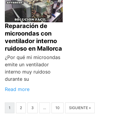
Reparación de
microondas con
ventilador interno
ruidoso en Mallorca
¿Por qué mi microondas
emite un ventilador
interno muy ruidoso
durante su
Read more
1
2
3
…
10
SIGUIENTE »