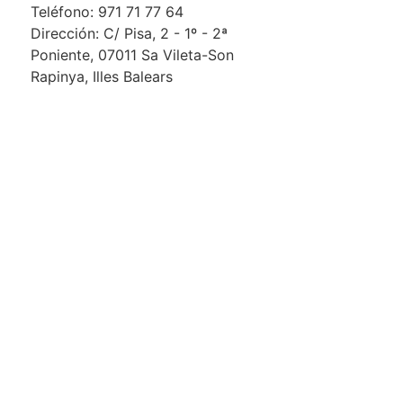
Teléfono: 971 71 77 64
Dirección: C/ Pisa, 2 - 1º - 2ª
Poniente, 07011 Sa Vileta-Son
Rapinya, Illes Balears