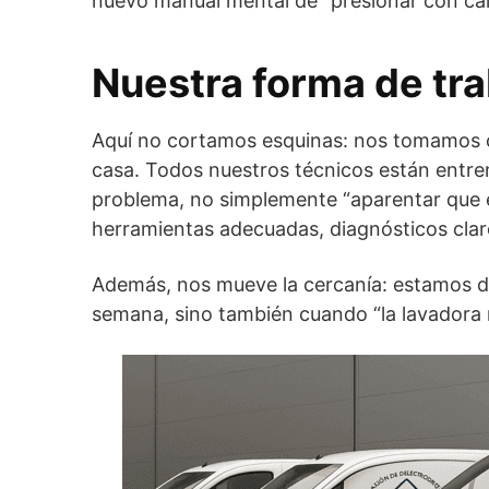
nuevo manual mental de “presionar con ca
Nuestra forma de tra
Aquí no cortamos esquinas: nos tomamos c
casa. Todos nuestros técnicos están entr
problema, no simplemente “aparentar que e
herramientas adecuadas, diagnósticos cla
Además, nos mueve la cercanía: estamos di
semana, sino también cuando “la lavadora n