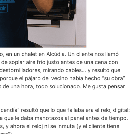
, en un chalet en Alcúdia. Un cliente nos llamó
de soplar aire frío justo antes de una cena con
 destornilladores, mirando cables… y resultó que
orque el pájaro del vecino había hecho “su obra”
s de una hora, todo solucionado. Me gusta pensar
día” resultó que lo que fallaba era el reloj digital:
risa que le daba manotazos al panel antes de tiempo.
 ahora el reloj ni se inmuta (y el cliente tiene