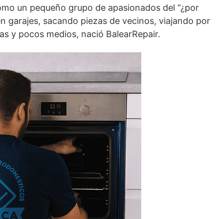
mo un pequeño grupo de apasionados del “¿por
n garajes, sacando piezas de vecinos, viajando por
s y pocos medios, nació BalearRepair.