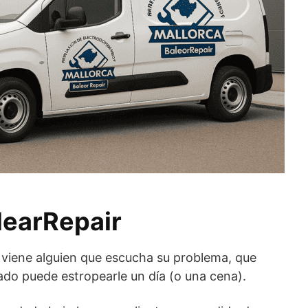
learRepair
 viene alguien que escucha su problema, que
do puede estropearle un día (o una cena).