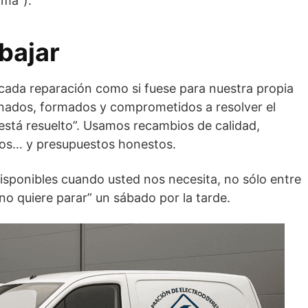
lma”).
bajar
ada reparación como si fuese para nuestra propia
enados, formados y comprometidos a resolver el
stá resuelto”. Usamos recambios de calidad,
ros… y presupuestos honestos.
sponibles cuando usted nos necesita, no sólo entre
o quiere parar” un sábado por la tarde.