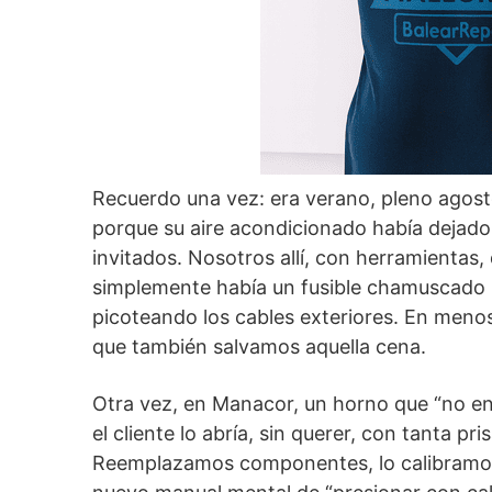
Recuerdo una vez: era verano, pleno agosto
porque su aire acondicionado había dejado 
invitados. Nosotros allí, con herramientas,
simplemente había un fusible chamuscado p
picoteando los cables exteriores. En meno
que también salvamos aquella cena.
Otra vez, en Manacor, un horno que “no encen
el cliente lo abría, sin querer, con tanta p
Reemplazamos componentes, lo calibramos, y