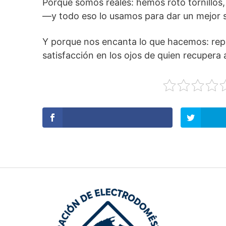
Porque somos reales: hemos roto tornillos,
—y todo eso lo usamos para dar un mejor s
Y porque nos encanta lo que hacemos: repar
satisfacción en los ojos de quien recupera a