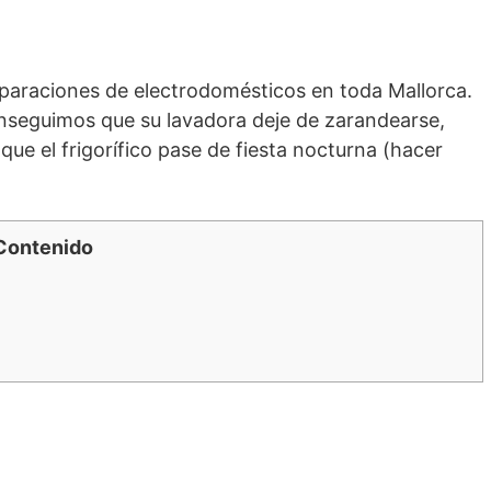
reparaciones de electrodomésticos en toda Mallorca.
nseguimos que su lavadora deje de zarandearse,
ue el frigorífico pase de fiesta nocturna (hacer
Contenido