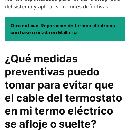
del sistema y aplicar soluciones definitivas.
Otra noticia:
Reparación de termos eléctricos
con base oxidada en Mallorca
¿Qué medidas
preventivas puedo
tomar para evitar que
el cable del termostato
en mi termo eléctrico
se afloje o suelte?