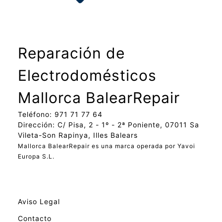
Reparación de
Electrodomésticos
Mallorca BalearRepair
Teléfono: 971 71 77 64
Dirección: C/ Pisa, 2 - 1º - 2ª Poniente, 07011 Sa
Vileta-Son Rapinya, Illes Balears
Mallorca BalearRepair es una marca operada por Yavoi
Europa S.L.
Aviso Legal
Contacto