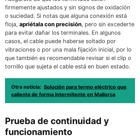
firmemente ajustados y sin signos de oxidación
o suciedad. Si notas que alguna conexión está
floja,
apriétala con precisión
, pero sin excederte
para evitar dañar los terminales. En algunos
casos, el cable puede haberse soltado por
vibraciones o por una mala fijación inicial, por lo
que también es recomendable revisar si el clip o
tornillo que sujeta el cable está en buen estado.
Otra noticia:
Solución para termo eléctrico que
calienta de forma intermitente en Mallorca
Prueba de continuidad y
funcionamiento