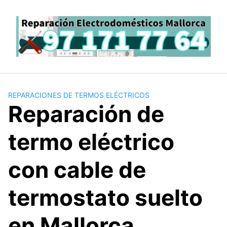
Saltar
al
contenido
REPARACIONES DE TERMOS ELÉCTRICOS
Reparación de
termo eléctrico
con cable de
termostato suelto
en Mallorca