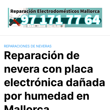
Saltar
al
contenido
REPARACIONES DE NEVERAS
Reparación de
nevera con placa
electrónica dañada
por humedad en
Mallorca