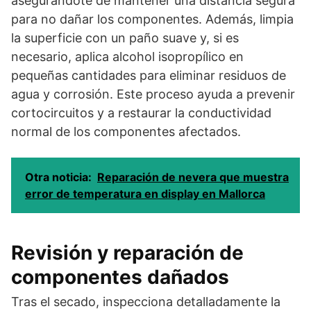
asegurándote de mantener una distancia segura
para no dañar los componentes. Además, limpia
la superficie con un paño suave y, si es
necesario, aplica alcohol isopropílico en
pequeñas cantidades para eliminar residuos de
agua y corrosión. Este proceso ayuda a prevenir
cortocircuitos y a restaurar la conductividad
normal de los componentes afectados.
Otra noticia:
Reparación de nevera que muestra
error de temperatura en display en Mallorca
Revisión y reparación de
componentes dañados
Tras el secado, inspecciona detalladamente la