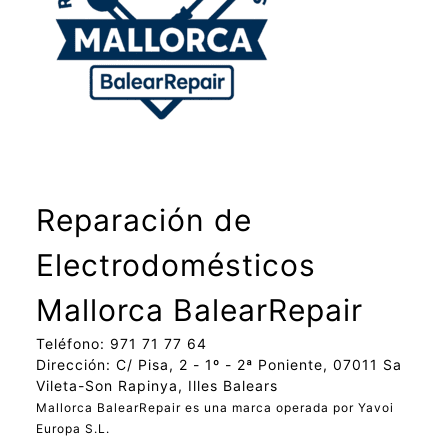
Reparación de
Electrodomésticos
Mallorca BalearRepair
Teléfono: 971 71 77 64
Dirección: C/ Pisa, 2 - 1º - 2ª Poniente, 07011 Sa
Vileta-Son Rapinya, Illes Balears
Mallorca BalearRepair es una marca operada por Yavoi
Europa S.L.