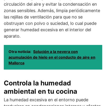
circulación del aire y evitar la condensación en
zonas sensibles. Además, limpia periódicamente
las rejillas de ventilación para que no se
obstruyan con polvo o suciedad, lo cual puede
generar humedad excesiva en el interior del
aparato.
Otra noticia:
Solución a la nevera con
acumulación de hielo en el conducto de aire en
Mallorca
Controla la humedad
ambiental en tu cocina
La humedad excesiva en el entorno puede