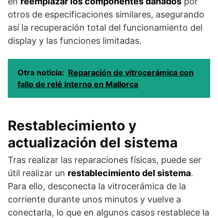
en
reemplazar los componentes dañados
por
otros de especificaciones similares, asegurando
así la recuperación total del funcionamiento del
display y las funciones limitadas.
Otra noticia:
Reparación de vitrocerámica con
fallo de relé interno en Mallorca
Restablecimiento y
actualización del sistema
Tras realizar las reparaciones físicas, puede ser
útil realizar un
restablecimiento del sistema
.
Para ello, desconecta la vitrocerámica de la
corriente durante unos minutos y vuelve a
conectarla, lo que en algunos casos restablece la