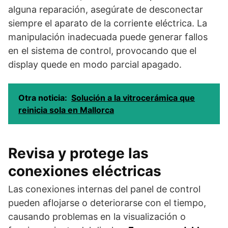
alguna reparación, asegúrate de desconectar
siempre el aparato de la corriente eléctrica. La
manipulación inadecuada puede generar fallos
en el sistema de control, provocando que el
display quede en modo parcial apagado.
Otra noticia:
Solución a la vitrocerámica que
reinicia sola en Mallorca
Revisa y protege las
conexiones eléctricas
Las conexiones internas del panel de control
pueden aflojarse o deteriorarse con el tiempo,
causando problemas en la visualización o