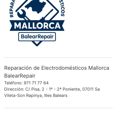
Reparación de Electrodomésticos Mallorca
BalearRepair
Teléfono: 971 71 77 64
Dirección: C/ Pisa, 2 - 1º - 2ª Poniente, 07011 Sa
Vileta-Son Rapinya, Illes Balears