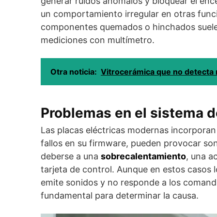
generar ruidos anómalos y bloquear el enc
un comportamiento irregular en otras func
componentes quemados o hinchados suele re
mediciones con multímetro.
Otra noticia:
Vitrocerámica que no detecta 
Problemas en el sistema d
Las placas eléctricas modernas incorporan 
fallos en su firmware, pueden provocar son
deberse a una
sobrecalentamiento
, una a
tarjeta de control. Aunque en estos casos l
emite sonidos y no responde a los comandos
fundamental para determinar la causa.