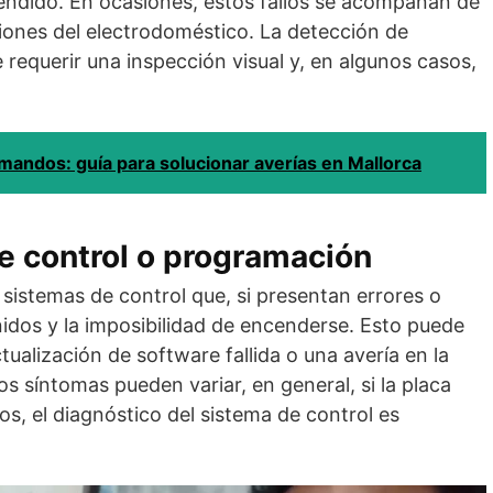
endido. En ocasiones, estos fallos se acompañan de
iones del electrodoméstico. La detección de
querir una inspección visual y, en algunos casos,
mandos: guía para solucionar averías en Mallorca
e control o programación
sistemas de control que, si presentan errores o
idos y la imposibilidad de encenderse. Esto puede
ctualización de software fallida o una avería en la
os síntomas pueden variar, en general, si la placa
, el diagnóstico del sistema de control es