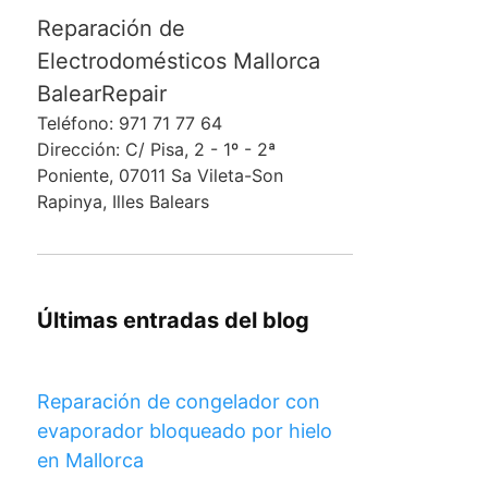
Reparación de
Electrodomésticos Mallorca
BalearRepair
Teléfono: 971 71 77 64
Dirección: C/ Pisa, 2 - 1º - 2ª
Poniente, 07011 Sa Vileta-Son
Rapinya, Illes Balears
Últimas entradas del blog
Reparación de congelador con
evaporador bloqueado por hielo
en Mallorca