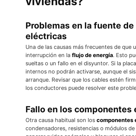
viviendas?
Problemas en la fuente de
eléctricas
Una de las causas más frecuentes de que u
interrupción en la
flujo de energía
. Esto p
sueltas o un fallo en el disyuntor. Si la p
internos no podrán activarse, aunque el si
arranque. Revisar que los cables estén fir
los conductores puede resolver este prob
Fallo en los componentes 
Otra causa habitual son los
componentes e
condensadores, resistencias o módulos de