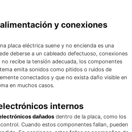
 alimentación y conexiones
na placa eléctrica suene y no encienda es una
uede deberse a un cableado defectuoso, conexiones
laca no recibe la tensión adecuada, los componentes
stema emita sonidos como pitidos o ruidos de
memente conectados y que no exista daño visible en
lema en muchos casos.
electrónicos internos
lectrónicos dañados
dentro de la placa, como los
 control. Cuando estos componentes fallan, pueden