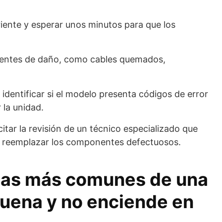
riente y esperar unos minutos para que los
videntes de daño, como cables quemados,
 identificar si el modelo presenta códigos de error
 la unidad.
tar la revisión de un técnico especializado que
 y reemplazar los componentes defectuosos.
sas más comunes de una
suena y no enciende en