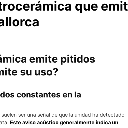
trocerámica que emit
allorca
ámica emite pitidos
mite su uso?
idos constantes en la
 suelen ser una señal de que la unidad ha detectado
ata.
Este aviso acústico generalmente indica un