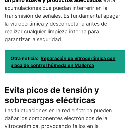
un paño suave y productos adecuados
evita
acumulaciones que puedan interferir en la
transmisión de señales. Es fundamental apagar
la vitrocerámica y desconectarla antes de
realizar cualquier limpieza interna para
garantizar la seguridad.
Otra noticia:
Reparación de vitrocerámica con
placa de control húmeda en Mallorca
Evita picos de tensión y
sobrecargas eléctricas
Las fluctuaciones en la red eléctrica pueden
dañar los componentes electrónicos de la
vitrocerámica, provocando fallos en la