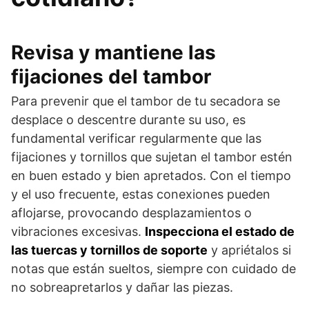
Revisa y mantiene las
fijaciones del tambor
Para prevenir que el tambor de tu secadora se
desplace o descentre durante su uso, es
fundamental verificar regularmente que las
fijaciones y tornillos que sujetan el tambor estén
en buen estado y bien apretados. Con el tiempo
y el uso frecuente, estas conexiones pueden
aflojarse, provocando desplazamientos o
vibraciones excesivas.
Inspecciona el estado de
las tuercas y tornillos de soporte
y apriétalos si
notas que están sueltos, siempre con cuidado de
no sobreapretarlos y dañar las piezas.