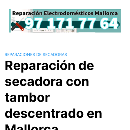
Saltar
al
contenido
REPARACIONES DE SECADORAS
Reparación de
secadora con
tambor
descentrado en
Mallorca