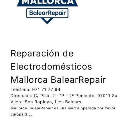
Reparación de
Electrodomésticos
Mallorca BalearRepair
Teléfono: 971 71 77 64
Dirección: C/ Pisa, 2 - 1º - 2ª Poniente, 07011 Sa
Vileta-Son Rapinya, Illes Balears
Mallorca BalearRepair es una marca operada por Yavoi
Europa S.L.