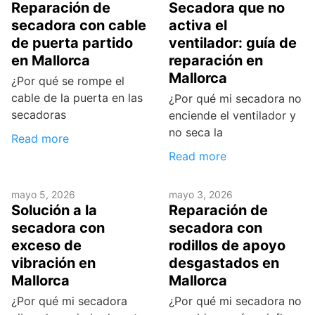
Reparación de
Secadora que no
secadora con cable
activa el
de puerta partido
ventilador: guía de
en Mallorca
reparación en
Mallorca
¿Por qué se rompe el
cable de la puerta en las
¿Por qué mi secadora no
secadoras
enciende el ventilador y
no seca la
Read more
Read more
mayo 5, 2026
mayo 3, 2026
Solución a la
Reparación de
secadora con
secadora con
exceso de
rodillos de apoyo
vibración en
desgastados en
Mallorca
Mallorca
¿Por qué mi secadora
¿Por qué mi secadora no