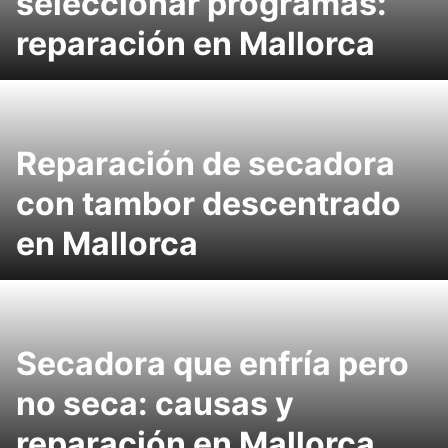
seleccionar programas:
reparación en Mallorca
Reparación de secadora
con tambor descentrado
en Mallorca
Secadora que enfría pero
no seca: causas y
reparación en Mallorca