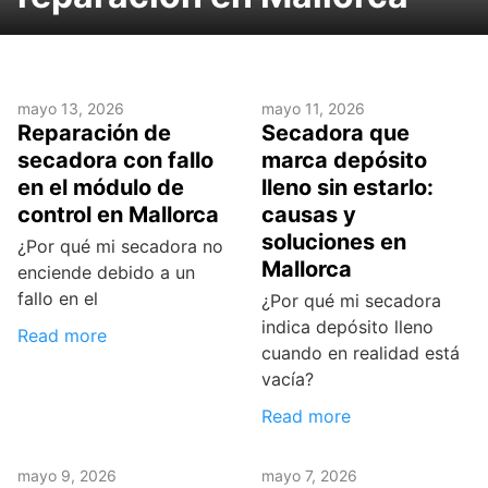
mayo 13, 2026
mayo 11, 2026
Reparación de
Secadora que
secadora con fallo
marca depósito
en el módulo de
lleno sin estarlo:
control en Mallorca
causas y
soluciones en
¿Por qué mi secadora no
Mallorca
enciende debido a un
fallo en el
¿Por qué mi secadora
indica depósito lleno
Read more
cuando en realidad está
vacía?
Read more
mayo 9, 2026
mayo 7, 2026