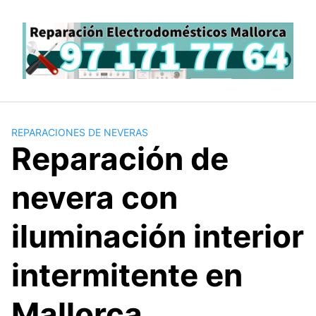
Saltar
al
contenido
REPARACIONES DE NEVERAS
Reparación de
nevera con
iluminación interior
intermitente en
Mallorca