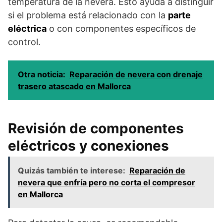
temperatura de la nevera. Esto ayuda a distinguir
si el problema está relacionado con la
parte
eléctrica
o con componentes específicos de
control.
Otra noticia:
Reparación de nevera con drenaje
trasero atascado en Mallorca
Revisión de componentes
eléctricos y conexiones
Quizás también te interese:
Reparación de
nevera que enfría pero no corta el compresor
en Mallorca