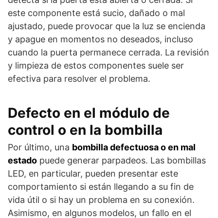
este componente está sucio, dañado o mal
ajustado, puede provocar que la luz se encienda
y apague en momentos no deseados, incluso
cuando la puerta permanece cerrada. La revisión
y limpieza de estos componentes suele ser
efectiva para resolver el problema.
Defecto en el módulo de
control o en la bombilla
Por último, una
bombilla defectuosa o en mal
estado
puede generar parpadeos. Las bombillas
LED, en particular, pueden presentar este
comportamiento si están llegando a su fin de
vida útil o si hay un problema en su conexión.
Asimismo, en algunos modelos, un fallo en el