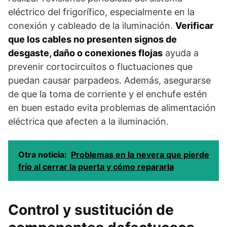
eléctrico del frigorífico, especialmente en la
conexión y cableado de la iluminación.
Verificar
que los cables no presenten signos de
desgaste, daño o conexiones flojas
ayuda a
prevenir cortocircuitos o fluctuaciones que
puedan causar parpadeos. Además, asegurarse
de que la toma de corriente y el enchufe estén
en buen estado evita problemas de alimentación
eléctrica que afecten a la iluminación.
Otra noticia:
Problemas en la nevera que pierde
frío al cerrar la puerta y cómo repararla
Control y sustitución de