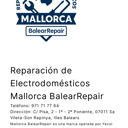
Reparación de
Electrodomésticos
Mallorca BalearRepair
Teléfono: 971 71 77 64
Dirección: C/ Pisa, 2 - 1º - 2ª Poniente, 07011 Sa
Vileta-Son Rapinya, Illes Balears
Mallorca BalearRepair es una marca operada por Yavoi