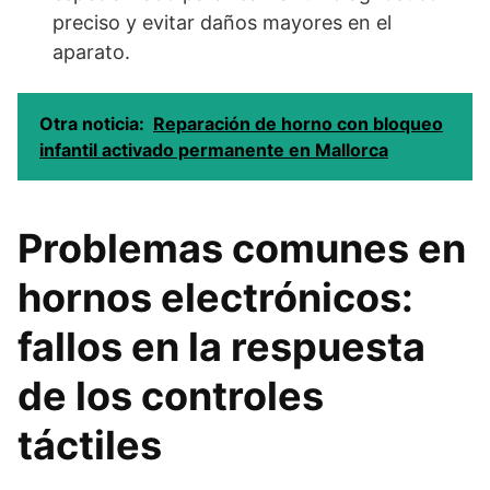
preciso y evitar daños mayores en el
aparato.
Otra noticia:
Reparación de horno con bloqueo
infantil activado permanente en Mallorca
Problemas comunes en
hornos electrónicos:
fallos en la respuesta
de los controles
táctiles