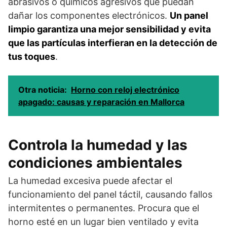
abrasivos o químicos agresivos que puedan
dañar los componentes electrónicos.
Un panel
limpio garantiza una mejor sensibilidad y evita
que las partículas interfieran en la detección de
tus toques
.
Otra noticia:
Horno con reloj electrónico
apagado: causas y reparación en Mallorca
Controla la humedad y las
condiciones ambientales
La humedad excesiva puede afectar el
funcionamiento del panel táctil, causando fallos
intermitentes o permanentes. Procura que el
horno esté en un lugar bien ventilado y evita