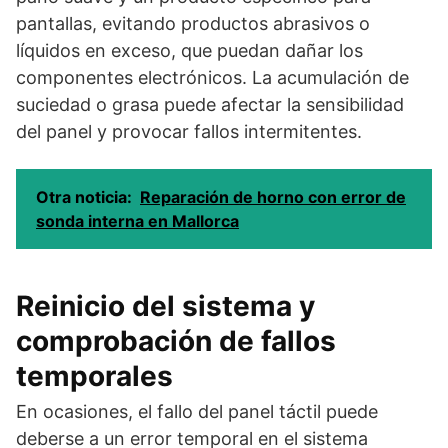
pantallas, evitando productos abrasivos o
líquidos en exceso, que puedan dañar los
componentes electrónicos. La acumulación de
suciedad o grasa puede afectar la sensibilidad
del panel y provocar fallos intermitentes.
Otra noticia:
Reparación de horno con error de
sonda interna en Mallorca
Reinicio del sistema y
comprobación de fallos
temporales
En ocasiones, el fallo del panel táctil puede
deberse a un error temporal en el sistema