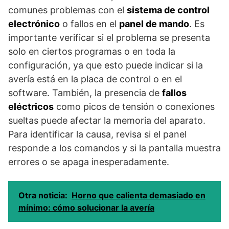
comunes problemas con el
sistema de control
electrónico
o fallos en el
panel de mando
. Es
importante verificar si el problema se presenta
solo en ciertos programas o en toda la
configuración, ya que esto puede indicar si la
avería está en la placa de control o en el
software. También, la presencia de
fallos
eléctricos
como picos de tensión o conexiones
sueltas puede afectar la memoria del aparato.
Para identificar la causa, revisa si el panel
responde a los comandos y si la pantalla muestra
errores o se apaga inesperadamente.
Otra noticia:
Horno que calienta demasiado en
mínimo: cómo solucionar la avería