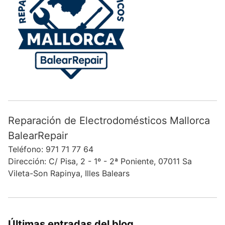
Reparación de Electrodomésticos Mallorca
BalearRepair
Teléfono: 971 71 77 64
Dirección: C/ Pisa, 2 - 1º - 2ª Poniente, 07011 Sa
Vileta-Son Rapinya, Illes Balears
Últimas entradas del blog