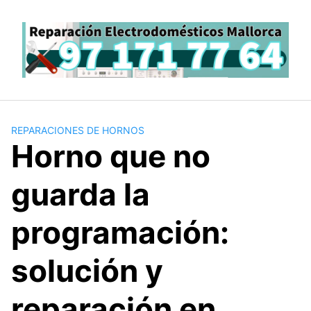
Saltar
al
contenido
REPARACIONES DE HORNOS
Horno que no
guarda la
programación:
solución y
reparación en