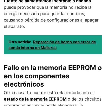
fuente de alimentación inestable o dañada
puede provocar que la memoria no reciba la
energía necesaria para guardar cambios,
causando pérdida de configuraciones al apagar
el aparato.
Otra noticia:
Reparación de horno con error de
sonda interna en Mallorca
Fallo en la memoria EEPROM o
en los componentes
electrónicos
Otra causa frecuente está relacionada con el
estado de la memoria EEPROM
o de los circuitos
integrados encargados de almacenar la